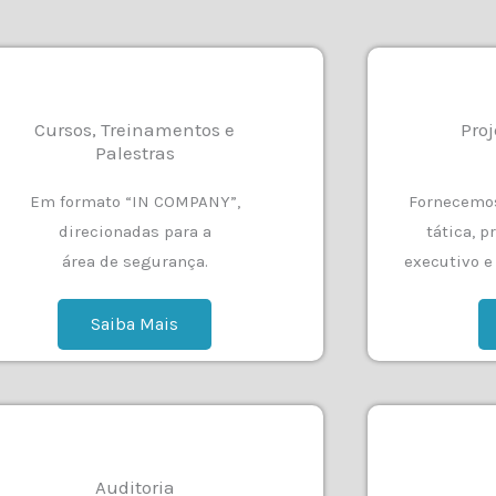
Cursos, Treinamentos e
Proj
Palestras
Em formato “IN COMPANY”,
Fornecemos
direcionadas para a
tática, p
área de segurança.
executivo e
Saiba Mais
Auditoria