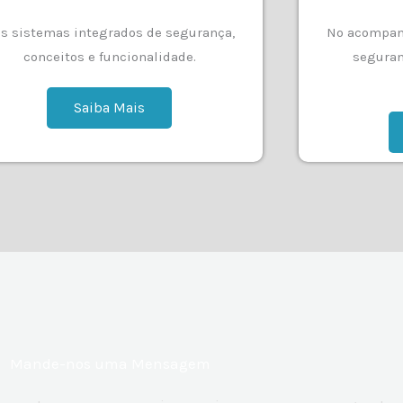
s sistemas integrados de segurança,
No acompan
conceitos e funcionalidade.
seguran
Saiba Mais
Mande-nos uma Mensagem