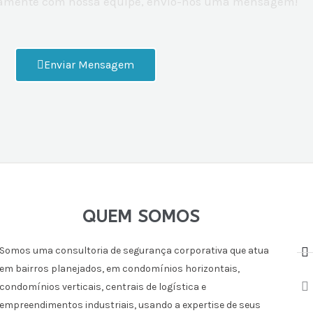
etamente com nossa equipe, envio-nos uma mensagem!
Enviar Mensagem
QUEM SOMOS
Somos uma consultoria de segurança corporativa que atua
em bairros planejados, em condomínios horizontais,
condomínios verticais, centrais de logística e
empreendimentos industriais, usando a expertise de seus