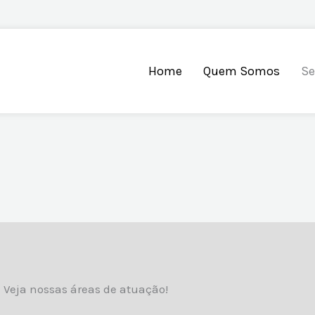
Home
Quem Somos
Se
Veja nossas áreas de atuação!