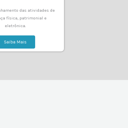
hamento das atividades de
ça física, patrimonial e
eletrônica.
Saiba Mais